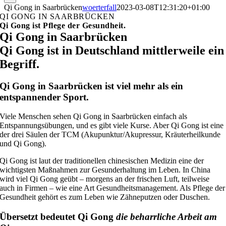
Qi Gong in Saarbrücken
woerterfall
2023-03-08T12:31:20+01:00
QI GONG IN SAARBRÜCKEN
Qi Gong ist Pflege der Gesundheit.
Qi Gong in Saarbrücken
Qi Gong ist in Deutschland mittlerweile ein
Begriff.
Qi Gong in Saarbrücken ist viel mehr als ein
entspannender Sport.
Viele Menschen sehen Qi Gong in Saarbrücken einfach als
Entspannungsübungen, und es gibt viele Kurse. Aber Qi Gong ist eine
der drei Säulen der TCM (Akupunktur/Akupressur, Kräuterheilkunde
und Qi Gong).
Qi Gong ist laut der traditionellen chinesischen Medizin eine der
wichtigsten Maßnahmen zur Gesunderhaltung im Leben. In China
wird viel Qi Gong geübt – morgens an der frischen Luft, teilweise
auch in Firmen – wie eine Art Gesundheitsmanagement. Als Pflege der
Gesundheit gehört es zum Leben wie Zähneputzen oder Duschen.
Übersetzt bedeutet Qi Gong
die beharrliche Arbeit am