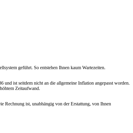
llsystem geführt. So entstehen Ihnen kaum Wartezeiten.
 und ist seitdem nicht an die allgemeine Inflation angepasst worden.
erhöhtem Zeitaufwand.
 Die Rechnung ist, unabhängig von der Erstattung, von Ihnen