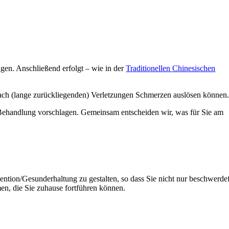
igen. Anschließend erfolgt – wie in der
Traditionellen Chinesischen
ach (lange zurückliegenden) Verletzungen Schmerzen auslösen können
Behandlung vorschlagen. Gemeinsam entscheiden wir, was für Sie am
ention/Gesunderhaltung zu gestalten, so dass Sie nicht nur beschwerdef
en, die Sie zuhause fortführen können.