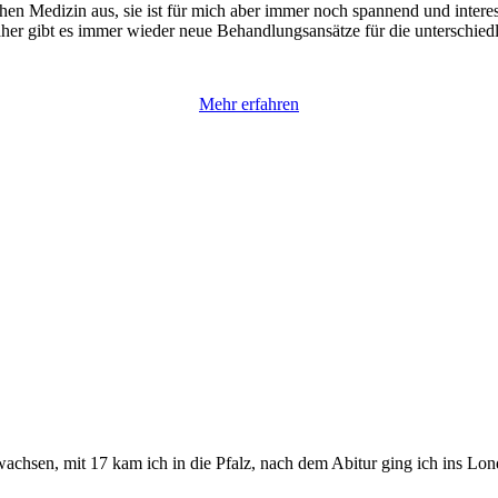
schen Medizin aus, sie ist für mich aber immer noch spannend und inter
her gibt es immer wieder neue Behandlungsansätze für die unterschie
Mehr erfahren
achsen, mit 17 kam ich in die Pfalz, nach dem Abitur ging ich ins Lo