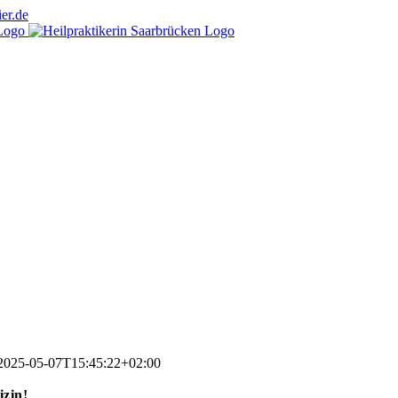
er.de
2025-05-07T15:45:22+02:00
izin!