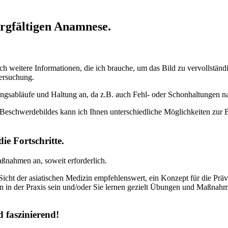
orgfältigen Anamnese.
h weitere Informationen, die ich brauche, um das Bild zu vervollständ
tersuchung.
gsabläufe und Haltung an, da z.B. auch Fehl- oder Schonhaltungen n
eschwerdebildes kann ich Ihnen unterschiedliche Möglichkeiten zur 
e Fortschritte.
aßnahmen an, soweit erforderlich.
icht der asiatischen Medizin empfehlenswert, ein Konzept für die Präv
n in der Praxis sein und/oder Sie lernen gezielt Übungen und Maßnahm
 faszinierend!