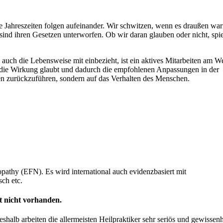
Die Jahreszeiten folgen aufeinander. Wir schwitzen, wenn es draußen wa
ind ihren Gesetzen unterworfen. Ob wir daran glauben oder nicht, spie
 auch die Lebensweise mit einbezieht, ist ein aktives Mitarbeiten am W
 die Wirkung glaubt und dadurch die empfohlenen Anpassungen in der
uben zurückzuführen, sondern auf das Verhalten des Menschen.
athy (EFN). Es wird international auch evidenzbasiert mit
sch etc.
t nicht vorhanden.
alb arbeiten die allermeisten Heilpraktiker sehr seriös und gewissenh