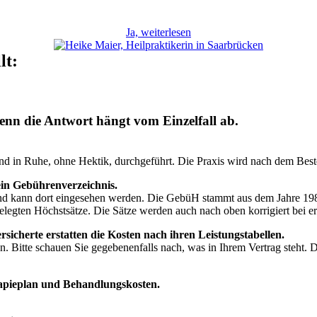
Ja, weiterlesen
lt:
 denn die Antwort hängt vom Einzelfall ab.
 in Ruhe, ohne Hektik, durchgeführt. Die Praxis wird nach dem Beste
ein Gebührenverzeichnis.
 und kann dort eingesehen werden. Die GebüH stammt aus dem Jahre 1986
rgelegten Höchstsätze. Die Sätze werden auch nach oben korrigiert bei 
sicherte erstatten die Kosten nach ihren Leistungstabellen.
en. Bitte schauen Sie gegebenenfalls nach, was in Ihrem Vertrag steht.
apieplan und Behandlungskosten.