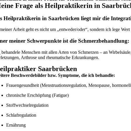
eine Frage als Heilpraktikerin in Saarbrüc
s Heilpraktikerin in Saarbrücken liegt mir die Integr
 meiner Arbeit geht es nicht um „entweder/oder“, sondern ich lege Wer
ner meiner Schwerpunkte ist die Schmerzbehandlung:
h
behandele Menschen mit allen Arten von Schmerzen – an Wirbelsäule,
rletzungen, Arthrose und rheumatische Erkrankungen.
eilpraktiker Saarbrücken
itere Beschwerdebilder bzw. Symptome, die ich behandle:
Frauengesundheit (Menstruationsregulation, Menopause, hormonel
chronische Erschöpfung (Fatigue)
Stoffwechselregulation
Schlafregulation
Ernährung