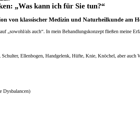
ken: „Was kann ich für Sie tun?“
ation von klassischer Medizin und Naturheilkunde am H
t auf „sowohl/als auch“. In mein Behandlungskonzept fließen meine Erf
 Schulter, Ellenbogen, Handgelenk, Hüfte, Knie, Knöchel, aber auch
le Dysbalancen)