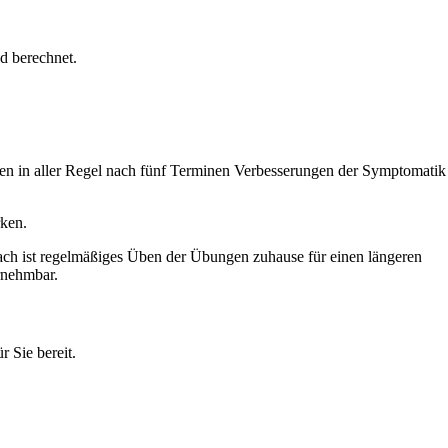
d berechnet.
en in aller Regel nach fünf Terminen Verbesserungen der Symptomatik
rken.
nach ist regelmäßiges Üben der Übungen zuhause für einen längeren
rnehmbar.
r Sie bereit.