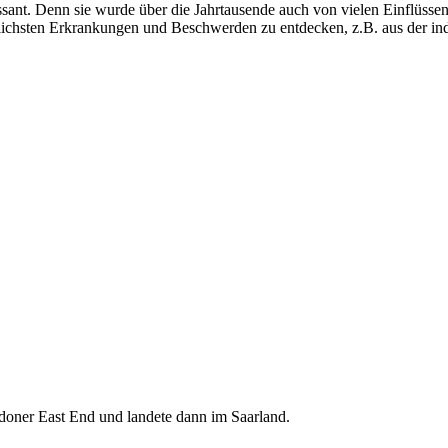
essant. Denn sie wurde über die Jahrtausende auch von vielen Einflüsse
dlichsten Erkrankungen und Beschwerden zu entdecken, z.B. aus der in
ndoner East End und landete dann im Saarland.