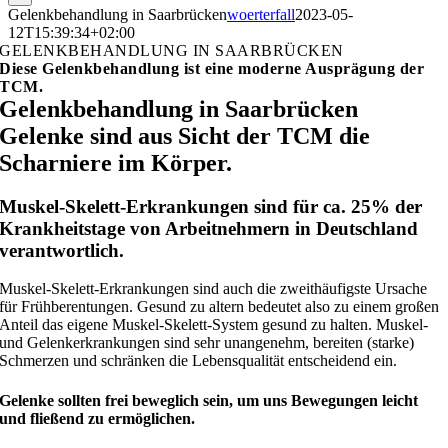
Gelenkbehandlung in Saarbrücken
woerterfall
2023-05-
12T15:39:34+02:00
GELENKBEHANDLUNG IN SAARBRÜCKEN
Diese Gelenkbehandlung ist eine moderne Ausprägung der
TCM.
Gelenkbehandlung in Saarbrücken
Gelenke sind aus Sicht der TCM die
Scharniere im Körper.
Muskel-Skelett-Erkrankungen sind für ca. 25% der
Krankheitstage von Arbeitnehmern in Deutschland
verantwortlich.
Muskel-Skelett-Erkrankungen sind auch die zweithäufigste Ursache
für Frühberentungen. Gesund zu altern bedeutet also zu einem großen
Anteil das eigene Muskel-Skelett-System gesund zu halten. Muskel-
und Gelenkerkrankungen sind sehr unangenehm, bereiten (starke)
Schmerzen und schränken die Lebensqualität entscheidend ein.
Gelenke sollten frei beweglich sein, um uns Bewegungen leicht
und fließend zu ermöglichen.