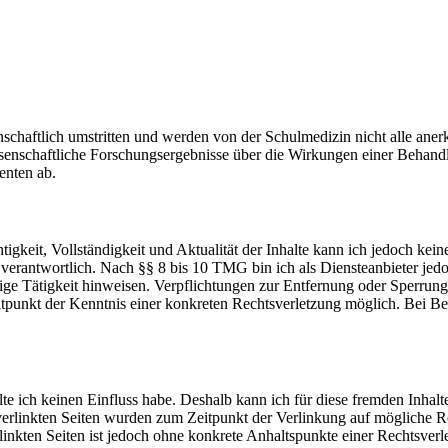
nschaftlich umstritten und werden von der Schulmedizin nicht alle ane
ssenschaftliche Forschungsergebnisse über die Wirkungen einer Behandl
enten ab.
ichtigkeit, Vollständigkeit und Aktualität der Inhalte kann ich jedoch 
erantwortlich. Nach §§ 8 bis 10 TMG bin ich als Diensteanbieter jedoch
ige Tätigkeit hinweisen. Verpflichtungen zur Entfernung oder Sperru
Zeitpunkt der Kenntnis einer konkreten Rechtsverletzung möglich. Bei
te ich keinen Einfluss habe. Deshalb kann ich für diese fremden Inhalt
ie verlinkten Seiten wurden zum Zeitpunkt der Verlinkung auf mögliche 
erlinkten Seiten ist jedoch ohne konkrete Anhaltspunkte einer Rechtsv