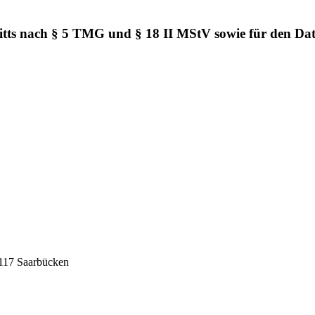
ftritts nach § 5 TMG und § 18 II MStV sowie für den Da
6117 Saarbücken