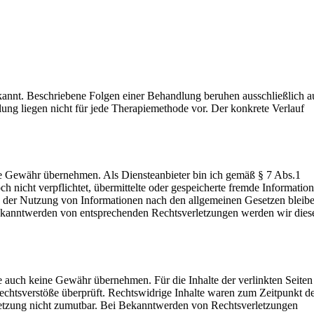
rkannt. Beschriebene Folgen einer Behandlung beruhen ausschließlich a
ung liegen nicht für jede Therapiemethode vor. Der konkrete Verlauf
keine Gewähr übernehmen. Als Diensteanbieter bin ich gemäß § 7 Abs.1
 nicht verpflichtet, übermittelte oder gespeicherte fremde Informatio
ng der Nutzung von Informationen nach den allgemeinen Gesetzen bleib
 Bekanntwerden von entsprechenden Rechtsverletzungen werden wir dies
e auch keine Gewähr übernehmen. Für die Inhalte der verlinkten Seiten 
Rechtsverstöße überprüft. Rechtswidrige Inhalte waren zum Zeitpunkt d
erletzung nicht zumutbar. Bei Bekanntwerden von Rechtsverletzungen