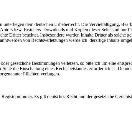
iten unterliegen dem deutschen Urheberrecht. Die Vervielfältigung, Bea
Autors bzw. Erstellers. Downloads und Kopien dieser Seite sind nur für
echte Dritter beachtet. Insbesondere werden Inhalte Dritter als solche 
anntwerden von Rechtsverletzungen werde ich derartige Inhalte umge
r oder gesetzliche Bestimmungen verletzen, so bitte ich um eine entspr
r Seite die Einschaltung eines Rechtsbeistandes erforderlich ist. De
rgenannter Pflichten verlangen.
nd Registernummer. Es gilt deutsches Recht und der gesetzliche Gerichts