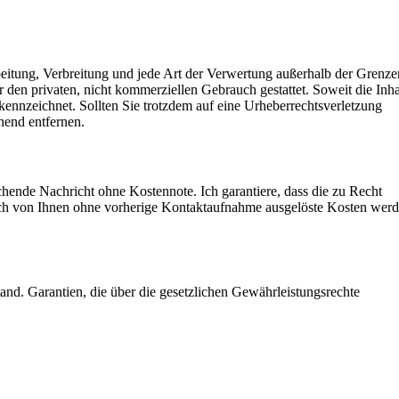
rbeitung, Verbreitung und jede Art der Verwertung außerhalb der Grenz
 den privaten, nicht kommerziellen Gebrauch gestattet. Soweit die Inha
gekennzeichnet. Sollten Sie trotzdem auf eine Urheberrechtsverletzung
hend entfernen.
echende Nachricht ohne Kostennote. Ich garantiere, dass die zu Recht
nnoch von Ihnen ohne vorherige Kontaktaufnahme ausgelöste Kosten wer
tand. Garantien, die über die gesetzlichen Gewährleistungsrechte