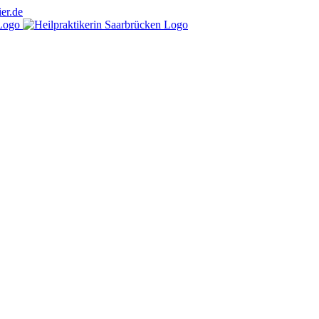
er.de